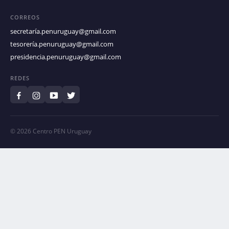
CORREOS
secretaría.penuruguay@gmail.com
tesorería.penuruguay@gmail.com
presidencia.penuruguay@gmail.com
REDES
© 2026 Centro PEN Uruguay