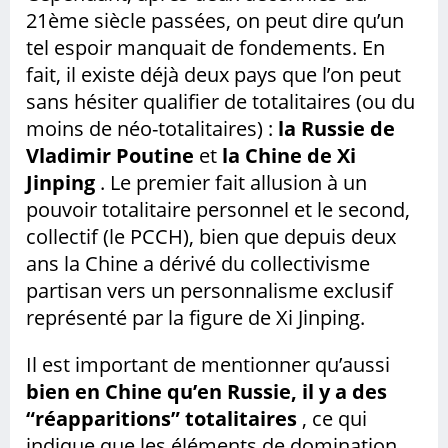
21ème siècle passées, on peut dire qu’un
tel espoir manquait de fondements. En
fait, il existe déjà deux pays que l’on peut
sans hésiter qualifier de totalitaires (ou du
moins de néo-totalitaires) :
la Russie de
Vladimir Poutine
et
la Chine de Xi
Jinping
. Le premier fait allusion à un
pouvoir totalitaire personnel et le second,
collectif (le PCCH), bien que depuis deux
ans la Chine a dérivé du collectivisme
partisan vers un personnalisme exclusif
représenté par la figure de Xi Jinping.
Il est important de mentionner qu’aussi
bien en Chine qu’en Russie, il y a des
“réapparitions” totalitaires
, ce qui
indique que les éléments de domination