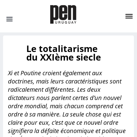
CATEGORIAS
Le totalitarisme
Noticias
du XXIème siecle
Actividades
Xi et Poutine croient également aux
Opinión
doctrines, mais leurs caractéristiques sont
radicalement différentes. Les deux
Pen Internacional
dictateurs nous parlent certes d’un nouvel
ordre mondial, mais chacun comprend cet
Literatura
ordre à sa manière. La seule chose qui est
claire pour eux, c’est que ce nouvel ordre
Nuevos Libros
signifiera la défaite économique et politique