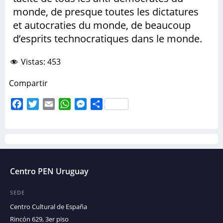
monde, de presque toutes les dictatures
et autocraties du monde, de beaucoup
d’esprits technocratiques dans le monde.
Vistas:
453
Compartir
Facebook
Twitter
Email
WhatsApp
Messenger
Compartir
Centro PEN Uruguay
SEDE
Centro Cultural de España
Rincón 629, 3er piso