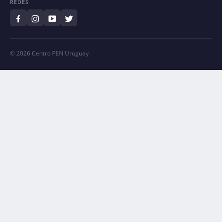
REDES
© 2026 Centro PEN Uruguay