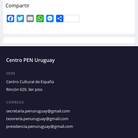
Compartir
Facebook
Twitter
Email
WhatsApp
Messenger
Compartir
Centro PEN Uruguay
SEDE
Centro Cultural de España
Rincón 629, 3er piso
CORREOS
secretaría.penuruguay@gmail.com
tesorería.penuruguay@gmail.com
presidencia.penuruguay@gmail.com