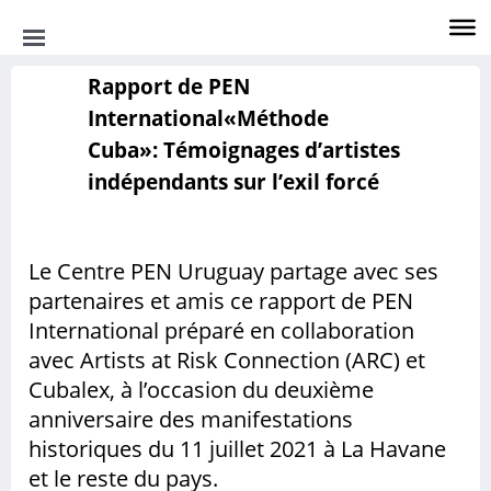
Rapport de PEN
International
«Méthode
CATEGORIAS
Cuba»: Témoignages d’artistes
Noticias
indépendants sur l’exil forcé
Actividades
Le Centre PEN Uruguay partage avec ses
Opinión
partenaires et amis ce rapport de PEN
International préparé en collaboration
Pen Internacional
avec Artists at Risk Connection (ARC) et
Cubalex, à l’occasion du deuxième
Literatura
anniversaire des manifestations
Nuevos Libros
historiques du 11 juillet 2021 à La Havane
et le reste du pays.